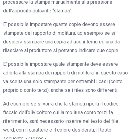
processare la stampa manualmente alla pressione
dell’apposito pulsante “stampa”.
E’ possibile impostare quante copie devono essere
stampate del rapporto di molitura, ad esempio se si
desidera stampare una copia ad uso interno ed una da
rilasciare al produttore si potranno indicare due copie.
E’ possibile impostare quale stampante deve essere
adibita alla stampa dei rapporti di molitura, in questo caso
va scelta una solo stampante per entrambi i casi (conto
proprio o conto terzi), anche se i files sono differenti.
Ad esempio se si vorrà che la stampa riporti il codice
fiscale dell’olivicoltore cui la molitura conto terzi fa
riferimento, sarà necessario inserire nel testo del file
word, con il carattere e il colore desiderati, il testo
seguente: <ragsoc>.