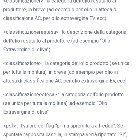
<classificazioner> : la categoria dell’olio restituito al
produttore, in breve (ad esempio per olio in attesa di
classificaione AC, per olio extravergine EV, ecc)
<classificazionerestesa> : la descrizione della categoria
dell’olio restituito al produttore (ad esempio “Olio
Extravergine di oliva”)
<classificazione> : la categoria dell’olio prodotto (se unica
per tutta la molitura), in breve (ad esempio per olio in
attesa di classificaione AC, per olio extravergine EV, ecc)
<classificazioneestesa> : la categoria dell’olio prodotto
(se unica per tutta la molitura) ,ad esempio “Olio
Extravergine di oliva”
<psf> : il valore del flag “prima spremitura a freddo”. Se
spuntata l’apposita casella, in stampa verrà riportato “SI”,