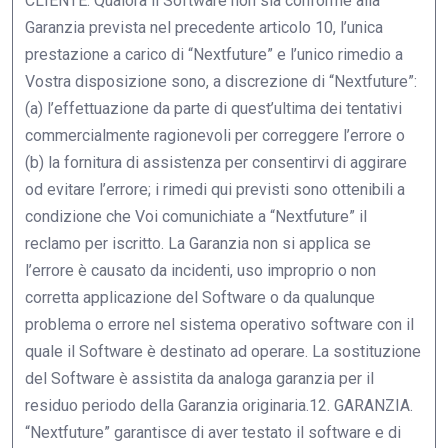
CLIENTE. Qualora il Software non sia conforme alla
Garanzia prevista nel precedente articolo 10, l’unica
prestazione a carico di “Nextfuture” e l’unico rimedio a
Vostra disposizione sono, a discrezione di “Nextfuture”:
(a) l’effettuazione da parte di quest’ultima dei tentativi
commercialmente ragionevoli per correggere l’errore o
(b) la fornitura di assistenza per consentirvi di aggirare
od evitare l’errore; i rimedi qui previsti sono ottenibili a
condizione che Voi comunichiate a “Nextfuture” il
reclamo per iscritto. La Garanzia non si applica se
l’errore è causato da incidenti, uso improprio o non
corretta applicazione del Software o da qualunque
problema o errore nel sistema operativo software con il
quale il Software è destinato ad operare. La sostituzione
del Software è assistita da analoga garanzia per il
residuo periodo della Garanzia originaria.12. GARANZIA.
“Nextfuture” garantisce di aver testato il software e di