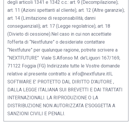
degli articoli 1341 e 1342 c.c.: art. 9 (Decompilazione);
art. 11 (Azioni spettanti al cliente); art. 12 (Altre garanzie);
art. 14 (Limitazione di responsabilità; danni
conseguenziali); art. 17 (Legge regolatrice); art. 18
(Divieto di cessione).Nel caso in cui non accettiate
l’offerta di “Nextfuture” o desideriate contattare
“Nextfuture” per qualunque ragione, potrete scrivere a
“NEXTFUTURE” Viale S.Alfonso M. de’Liguori 167/169,
71122 Foggia (FG) Indirizzate tutte le Vostre domande
relative al presente contratto a:
info@nextfuture.it
IL
SOFTWARE E’ PROTETTO DAL DIRITTO D’AUTORE ,
DALLA LEGGE ITALIANA SUI BREVETTI E DAI TRATTATI
INTERNAZIONALI. LA RIPRODUZIONE O LA
DISTRIBUZIONE NON AUTORIZZATA E’SOGGETTA A
SANZIONI CIVILI E PENALI.