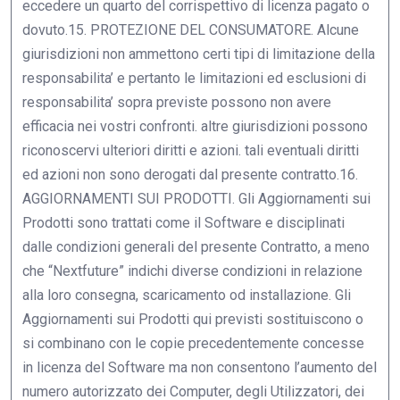
eccedere un quarto del corrispettivo di licenza pagato o
dovuto.15. PROTEZIONE DEL CONSUMATORE. Alcune
giurisdizioni non ammettono certi tipi di limitazione della
responsabilita’ e pertanto le limitazioni ed esclusioni di
responsabilita’ sopra previste possono non avere
efficacia nei vostri confronti. altre giurisdizioni possono
riconoscervi ulteriori diritti e azioni. tali eventuali diritti
ed azioni non sono derogati dal presente contratto.16.
AGGIORNAMENTI SUI PRODOTTI. Gli Aggiornamenti sui
Prodotti sono trattati come il Software e disciplinati
dalle condizioni generali del presente Contratto, a meno
che “Nextfuture” indichi diverse condizioni in relazione
alla loro consegna, scaricamento od installazione. Gli
Aggiornamenti sui Prodotti qui previsti sostituiscono o
si combinano con le copie precedentemente concesse
in licenza del Software ma non consentono l’aumento del
numero autorizzato dei Computer, degli Utilizzatori, dei