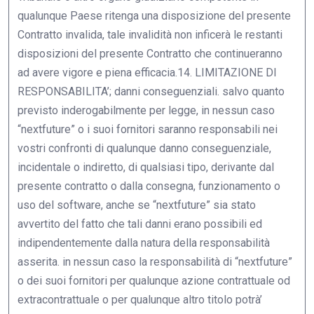
qualunque Paese ritenga una disposizione del presente
Contratto invalida, tale invalidità non inficerà le restanti
disposizioni del presente Contratto che continueranno
ad avere vigore e piena efficacia.14. LIMITAZIONE DI
RESPONSABILITA’; danni conseguenziali. salvo quanto
previsto inderogabilmente per legge, in nessun caso
“nextfuture” o i suoi fornitori saranno responsabili nei
vostri confronti di qualunque danno conseguenziale,
incidentale o indiretto, di qualsiasi tipo, derivante dal
presente contratto o dalla consegna, funzionamento o
uso del software, anche se “nextfuture” sia stato
avvertito del fatto che tali danni erano possibili ed
indipendentemente dalla natura della responsabilità
asserita. in nessun caso la responsabilità di “nextfuture”
o dei suoi fornitori per qualunque azione contrattuale od
extracontrattuale o per qualunque altro titolo potrà’