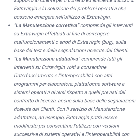
supporto al Cliente per il corretto ed efficiente utilizzo di
Extravirgin e la soluzione dei problemi operativi che
possono emergere nell’utilizzo di Extravirgin.
“La Manutenzione correttiva”
comprende gli interventi
su Extravirgin effettuati al fine di correggere
malfunzionamenti o errori di Extravirgin (bug), sulla
base dei test e delle segnalazioni ricevute dai Clienti.
“La Manutenzione adattativa”
comprende tutti gli
interventi su Extravirgin volti a consentirne
l’interfacciamento e l’interoperabilità con altri
programmi per elaboratore, piattaforme software e
sistemi operativi diversi rispetto a quelli previsti dal
contratto di licenza, anche sulla base delle segnalazioni
ricevute dai Clienti. Con il servizio di Manutenzione
adattativa, ad esempio, Extravirgin potrà essere
modificato per consentirne l’utilizzo con versioni
successive di sistemi operativi e l’interoperabilità con