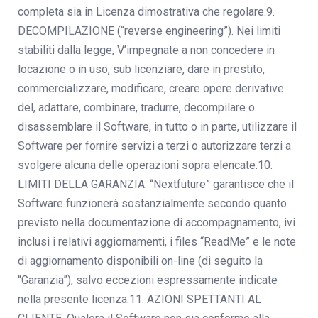
completa sia in Licenza dimostrativa che regolare.9.
DECOMPILAZIONE (“reverse engineering”). Nei limiti
stabiliti dalla legge, V’impegnate a non concedere in
locazione o in uso, sub licenziare, dare in prestito,
commercializzare, modificare, creare opere derivative
del, adattare, combinare, tradurre, decompilare o
disassemblare il Software, in tutto o in parte, utilizzare il
Software per fornire servizi a terzi o autorizzare terzi a
svolgere alcuna delle operazioni sopra elencate.10.
LIMITI DELLA GARANZIA. “Nextfuture” garantisce che il
Software funzionerà sostanzialmente secondo quanto
previsto nella documentazione di accompagnamento, ivi
inclusi i relativi aggiornamenti, i files “ReadMe” e le note
di aggiornamento disponibili on-line (di seguito la
“Garanzia”), salvo eccezioni espressamente indicate
nella presente licenza.11. AZIONI SPETTANTI AL