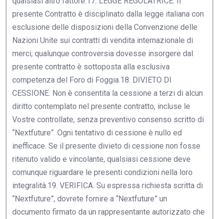
qualsiasi altro fattore.17. LEGGE REGOLATRICE. Il
presente Contratto è disciplinato dalla legge italiana con
esclusione delle disposizioni della Convenzione delle
Nazioni Unite sui contratti di vendita internazionale di
merci; qualunque controversia dovesse insorgere dal
presente contratto è sottoposta alla esclusiva
competenza del Foro di Foggia.18. DIVIETO DI
CESSIONE. Non è consentita la cessione a terzi di alcun
diritto contemplato nel presente contratto, incluse le
Vostre controllate, senza preventivo consenso scritto di
“Nextfuture”. Ogni tentativo di cessione è nullo ed
inefficace. Se il presente divieto di cessione non fosse
ritenuto valido e vincolante, qualsiasi cessione deve
comunque riguardare le presenti condizioni nella loro
integralità.19. VERIFICA. Su espressa richiesta scritta di
“Nextfuture”, dovrete fornire a “Nextfuture” un
documento firmato da un rappresentante autorizzato che