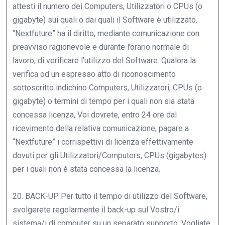
attesti il numero dei Computers, Utilizzatori o CPUs (o
gigabyte) sui quali o dai quali il Software è utilizzato.
“Nextfuture” ha il diritto, mediante comunicazione con
preavviso ragionevole e durante l’orario normale di
lavoro, di verificare l’utilizzo del Software. Qualora la
verifica od un espresso atto di riconoscimento
sottoscritto indichino Computers, Utilizzatori, CPUs (o
gigabyte) o termini di tempo per i quali non sia stata
concessa licenza, Voi dovrete, entro 24 ore dal
ricevimento della relativa comunicazione, pagare a
“Nextfuture” i corrispettivi di licenza effettivamente
dovuti per gli Utilizzatori/Computers, CPUs (gigabytes)
per i quali non è stata concessa la licenza.
20. BACK-UP. Per tutto il tempo di utilizzo del Software,
svolgerete regolarmente il back-up sul Vostro/i
sistema/i di computer su un separato supporto. Vogliate