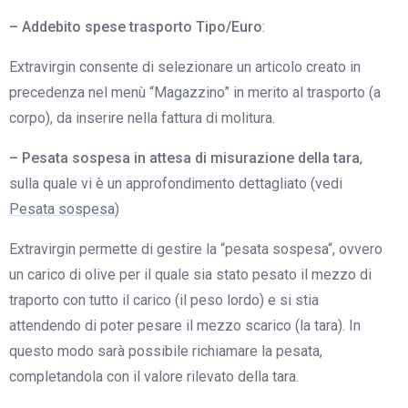
– Addebito spese trasporto Tipo/Euro
:
Extravirgin consente di selezionare un articolo creato in
precedenza nel menù “Magazzino” in merito al trasporto (a
corpo), da inserire nella fattura di molitura.
–
Pesata sospesa in attesa di misurazione della tara
,
sulla quale vi è un approfondimento dettagliato (vedi
Pesata sospesa
)
Extravirgin permette di gestire la “
pesata
sospesa
“, ovvero
un carico di olive per il quale sia stato pesato il mezzo di
traporto con tutto il carico (il peso lordo) e si stia
attendendo di poter pesare il mezzo scarico (la tara). In
questo modo sarà possibile richiamare la
pesata
,
completandola con il valore rilevato della tara.