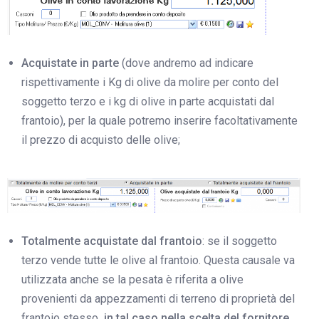
Acquistate in parte
(dove andremo ad indicare
rispettivamente i Kg di olive da molire per conto del
soggetto terzo e i kg di olive in parte acquistati dal
frantoio), per la quale potremo inserire facoltativamente
il prezzo di acquisto delle olive;
Totalmente acquistate dal frantoio
: se il soggetto
terzo vende tutte le olive al frantoio. Questa causale va
utilizzata anche se la pesata è riferita a olive
provenienti da appezzamenti di terreno di proprietà del
frantoio stesso
, in tal caso nella scelta del fornitore