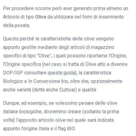
Per procedere occorre però aver generato prima almeno un
Articolo di tipo
Olive
da utilizzare nel form di inserimento
della pesata.
Questo perchè le caratteristiche delle olive vengono
appunto gestite mediante degli articoli di magazzino
specifici di tipo “Olive”, i quali possono riportarne l’Origine,
l’Origine specifica (nel caso si tratta di Olive atto a divenire
DOP/IGP consultare
questa guida
), la caratteristica
Biologico e In Conversione bio, oltre che, opzionalmente
anche varietà (detta anche
Cultivar
) e qualità.
Dunque, ad esempio, se volessimo pesare delle olive
italiane biologiche, dovremmo creare (soltanto la prima
volta) l’apposito articolo olive nel quale sarà indicata
appunto l’origine Italia e il flag BIO.