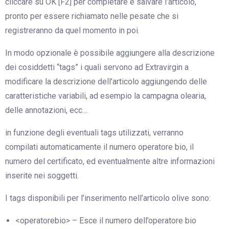
cliccare su OK [F2] per completare e salvare l’articolo,
pronto per essere richiamato nelle pesate che si
registreranno da quel momento in poi.
In modo opzionale è possibile aggiungere alla descrizione
dei cosiddetti “tags” i quali servono ad Extravirgin a
modificare la descrizione dell’articolo aggiungendo delle
caratteristiche variabili, ad esempio la campagna olearia,
delle annotazioni, ecc…
in funzione degli eventuali tags utilizzati, verranno
compilati automaticamente il numero operatore bio, il
numero del certificato, ed eventualmente altre informazioni
inserite nei soggetti.
I tags disponibili per l’inserimento nell’articolo olive sono:
<operatorebio> – Esce il numero dell’operatore bio