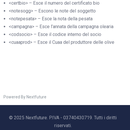
<certbio> – Esce il numero del certificato bio
<notesogg> – Escono le note del soggetto
<notepesata> – Esce la nota della pesata
<campagna> – Esce l’annata della campagna olearia
<codsocio> – Esce il codice interno del socio
<cuaaprod> – Esce il Cuaa del produttore delle olive
Powered By Nextfuture
© 2025 Nextfuture. P.IVA - 03740430719. Tutti i diritti
riservati.