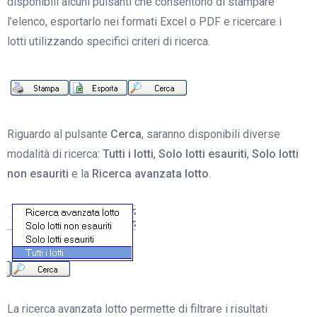
disponibili alcuni pulsanti che consentono di stampare
l’elenco, esportarlo nei formati Excel o PDF e ricercare i
lotti utilizzando specifici criteri di ricerca.
Riguardo al pulsante
Cerca
, saranno disponibili diverse
modalità di ricerca:
Tutti i lotti
,
Solo lotti esauriti
,
Solo lotti
non esauriti
e la
Ricerca avanzata lotto
.
La ricerca avanzata lotto permette di filtrare i risultati