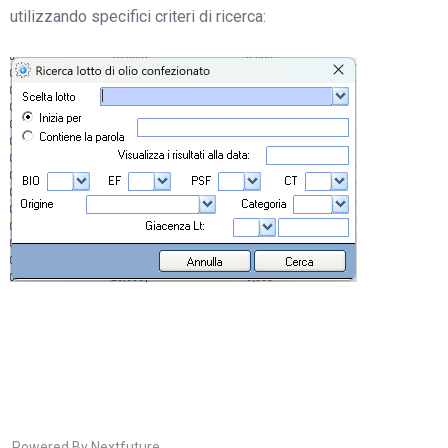
utilizzando specifici criteri di ricerca:
Powered By Nextfuture