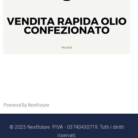
Powered By Nextfuture
© 2025 Nextfuture. P.IVA - 03740430719. Tutti i diritti
riservati.