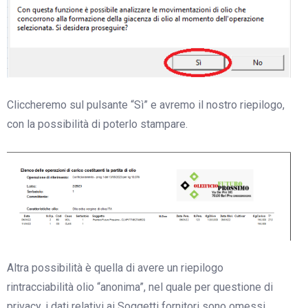
Cliccheremo sul pulsante “Sì” e avremo il nostro riepilogo,
con la possibilità di poterlo stampare.
Altra possibilità è quella di avere un riepilogo
rintracciabilità olio “anonima”, nel quale per questione di
privacy, i dati relativi ai Soggetti fornitori sono omessi.