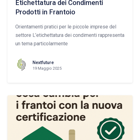
Etichettatura dei Condimenti
Prodotti in Frantoio
Orientamenti pratici per le piccole imprese del
settore L’etichettatura dei condimenti rappresenta
un tema particolarmente
Nextfuture
19 Maggio 2025